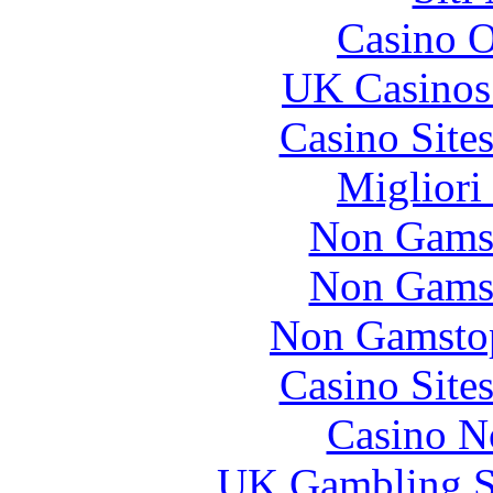
Casino O
UK Casinos
Casino Site
Migliori
Non Gams
Non Gams
Non Gamstop
Casino Site
Casino N
UK Gambling S