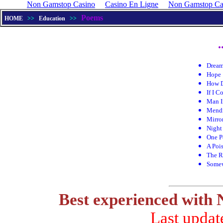
Non Gamstop Casino
Casino En Ligne
Non Gamstop Ca
Poems
HOME
>>
Education
>>
.
Drea
Hope
How D
If I C
Man I
Mendi
Mirro
Night
One P
A Poi
The R
Somew
Best experienced with 
Last updat