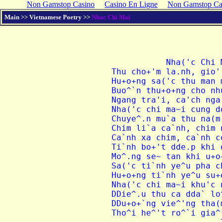
Non Gamstop Casino
Casino En Ligne
Non Gamstop Ca
Main
>>
Vietnamese Poetry
>>
Nhac Chi Mai
           Nha('c Chi M
Thu cho+'m la.nh, gio'
Hu+o+ng sa('c thu man 
Buo^`n thu+o+ng cho nh
Ngang tra'i, ca'ch nga
Nha('c chi ma~i cung d
Chuye^.n mu`a thu na(m
Chim li`a ca`nh, chim 
Ca`nh xa chim, ca`nh c
Ti`nh bo+'t dde.p khi 
Mo^.ng se~ tan khi u+o
Sa('c ti`nh ye^u pha c
Hu+o+ng ti`nh ye^u su+
Nha('c chi ma~i khu'c 
DDie^.u thu ca dda` lo
DDu+o+`ng vie^'ng tha(
Tho^i he^'t ro^`i gia^