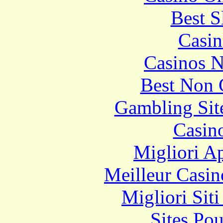
Best S
Casin
Casinos 
Best Non 
Gambling Sit
Casin
Migliori A
Meilleur Casin
Migliori Sit
Sites Pou