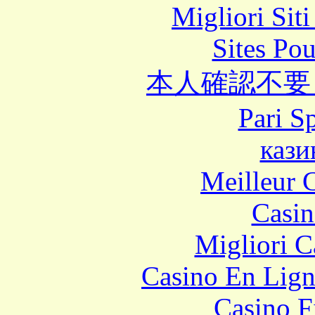
Migliori Sit
Sites Pou
本人確認不要
Pari S
кази
Meilleur 
Casin
Migliori 
Casino En Lign
Casino F