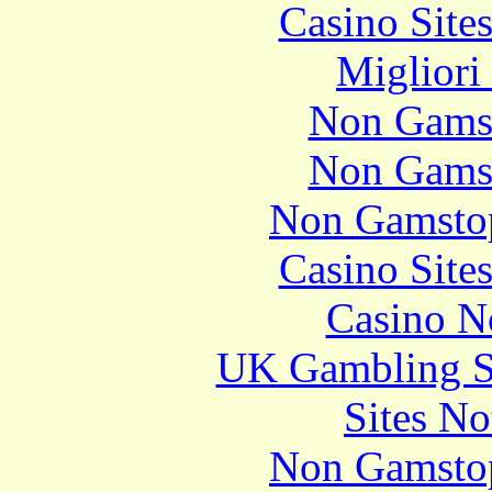
Casino Site
Migliori
Non Gams
Non Gams
Non Gamstop
Casino Site
Casino N
UK Gambling S
Sites N
Non Gamstop