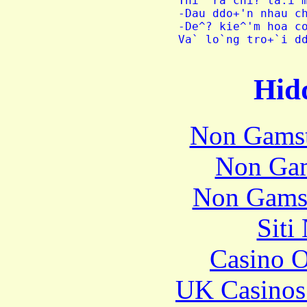
Thi` ra chi? ta.i m
-Dau ddo+'n nhau ch
-De^? kie^'m hoa co
Va` lo`ng tro+`i dd
Hid
Non Gams
Non Gam
Non Gams
Siti
Casino O
UK Casinos